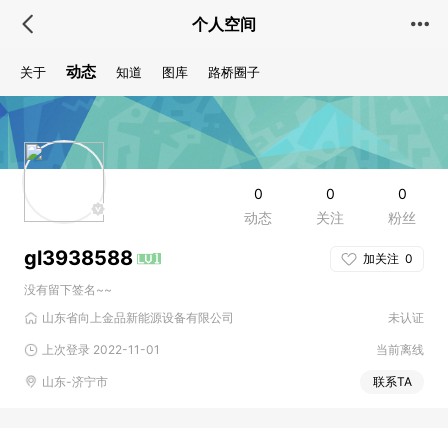
个人空间
动态
关于
知道
图库
路桥圈子
0
0
0
动态
关注
粉丝
gl3938588
加关注
0
没有留下签名~~
山东省向上金品新能源设备有限公司
未认证
上次登录 2022-11-01
当前离线
山东-济宁市
联系TA